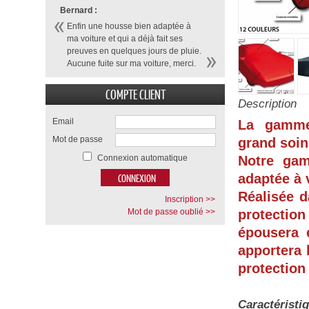
Bernard :
Enfin une housse bien adaptée à
ma voiture et qui a déjà fait ses
preuves en quelques jours de pluie.
Aucune fuite sur ma voiture, merci.
COMPTE CLIENT
Description
Email
La gamme
Mot de passe
grand soin
Connexion automatique
Notre ga
adaptée à 
Réalisée d
Inscription >>
Mot de passe oublié >>
protection
épousera 
apportera 
protection
Caractéristi