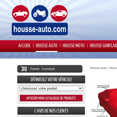
ACCUEIL
HOUSSE AUTO
HOUSSE MOTO
HOUSSE GONFLAB
Housse auto
>
Houss
Panier : 0 produit
DÉFINISSEZ VOTRE VÉHICULE
L'AVIS DE NOS CLIENTS