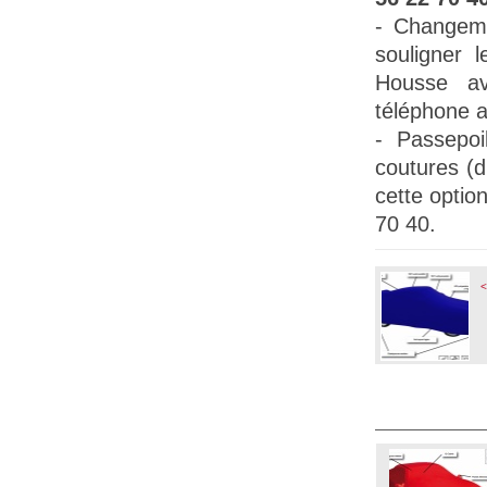
- Changem
souligner l
Housse a
téléphone a
-
Passepoil
coutures (
cette opti
70 40.
<