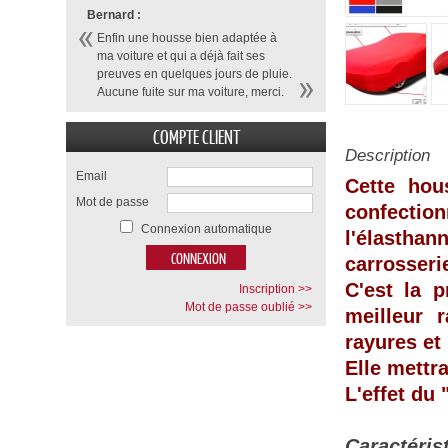
Bernard :
Enfin une housse bien adaptée à
ma voiture et qui a déjà fait ses
preuves en quelques jours de pluie.
Aucune fuite sur ma voiture, merci.
COMPTE CLIENT
Description
Email
Cette hou
Mot de passe
confecti
Connexion automatique
l'élasthan
carrosseri
C'est la p
Inscription >>
Mot de passe oublié >>
meilleur 
rayures et
Elle mettr
L'effet du
Caractéris