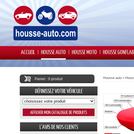
ACCUEIL
HOUSSE AUTO
HOUSSE MOTO
HOUSSE GONFLAB
Housse auto
>
Houss
Panier : 0 produit
DÉFINISSEZ VOTRE VÉHICULE
L'AVIS DE NOS CLIENTS