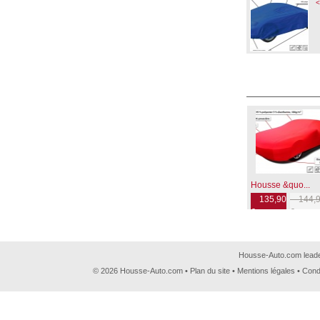
<
Housse &quo...
135,90
144,9
€
€
Housse-Auto.com leader
© 2026 Housse-Auto.com •
Plan du site
•
Mentions légales
•
Cond