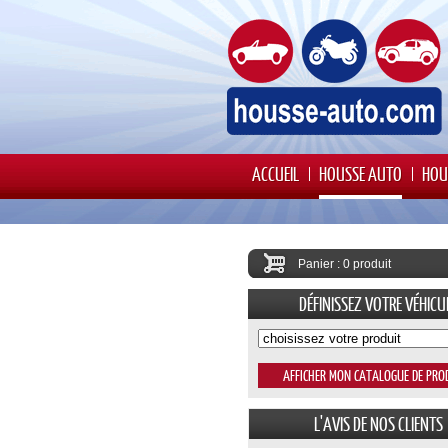
ACCUEIL
HOUSSE AUTO
HOU
Panier : 0 produit
DÉFINISSEZ VOTRE VÉHICU
L'AVIS DE NOS CLIENTS