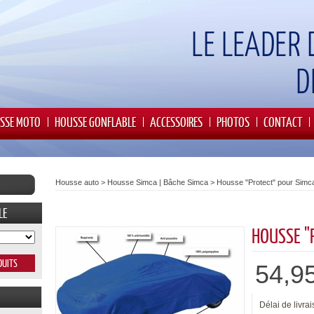
SSE MOTO
HOUSSE GONFLABLE
ACCESSOIRES
PHOTOS
CONTACT
Housse auto
>
Housse Simca | Bâche Simca
>
Housse "Protect" pour Simc
LE
HOUSSE "
54,9
Délai de livrai