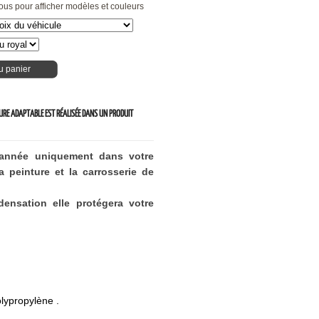
ous pour afficher modèles et couleurs
u panier
EURE ADAPTABLE EST RÉALISÉE DANS UN PRODUIT
'année uniquement dans votre
 peinture et la carrosserie de
ensation elle protégera votre
lypropylène .