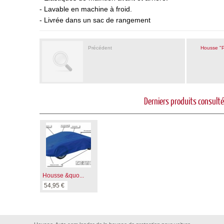
- Lavable en machine à froid.
- Livrée dans un sac de rangement
Précédent
Housse "P
Derniers produits consult
Housse &quo...
54,95 €