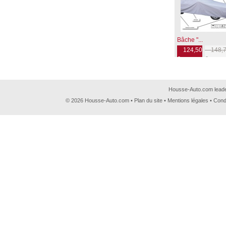
Bâche "...
124,50
148,7
€
€
Housse-Auto.com leader
© 2026 Housse-Auto.com •
Plan du site
•
Mentions légales
•
Cond