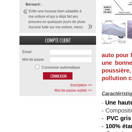
Bernard :
Enfin une housse bien adaptée à
ma voiture et qui a déjà fait ses
preuves en quelques jours de pluie.
Aucune fuite sur ma voiture, merci.
COMPTE CLIENT
Email
auto pour l
Mot de passe
une bonne 
Connexion automatique
poussière,
pollution c
Inscription >>
Mot de passe oublié >>
Caractéristi
Une haute
-
- Composit
-
PVC gris
-
100% éta