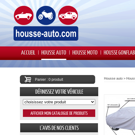
ACCUEIL
HOUSSE AUTO
HOUSSE MOTO
HOUSSE GONFLAB
Housse auto
>
Houss
Panier : 0 produit
DÉFINISSEZ VOTRE VÉHICULE
L'AVIS DE NOS CLIENTS