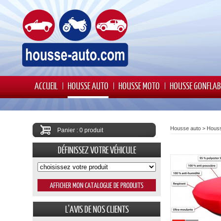
ACCUEIL
HOUSSE AUTO
HOUSSE MOTO
HOUSSE GONFLAB
Housse auto
>
Houss
Panier : 0 produit
DÉFINISSEZ VOTRE VÉHICULE
L'AVIS DE NOS CLIENTS