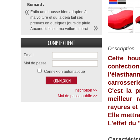
Bernard :
Enfin une housse bien adaptée à
ma voiture et qui a déjà fait ses
preuves en quelques jours de pluie.
Aucune fuite sur ma voiture, merci.
COMPTE CLIENT
Description
Email
Cette hou
Mot de passe
confecti
Connexion automatique
l'élasthan
carrosseri
C'est la p
Inscription >>
Mot de passe oublié >>
meilleur 
rayures et
Elle mettr
L'effet du
Caractéris