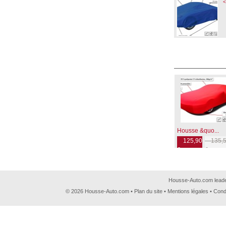
<
Housse &quo...
125,90
135,5
€
€
Housse-Auto.com leader
© 2026 Housse-Auto.com •
Plan du site
•
Mentions légales
•
Cond