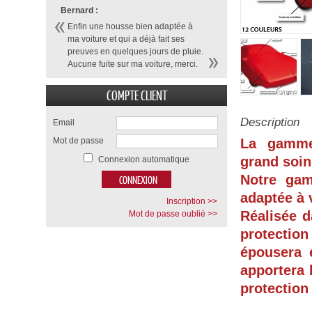
Bernard :
Enfin une housse bien adaptée à
ma voiture et qui a déjà fait ses
preuves en quelques jours de pluie.
Aucune fuite sur ma voiture, merci.
COMPTE CLIENT
Description
Email
Mot de passe
La gamme
grand soin
Connexion automatique
Notre ga
adaptée à 
Inscription >>
Réalisée d
Mot de passe oublié >>
protection
épousera 
apportera 
protection