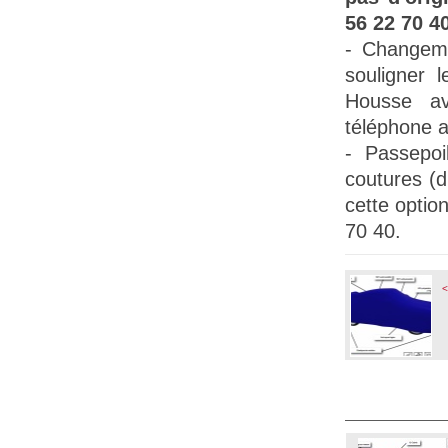
56 22 70 40
- Changem
souligner l
Housse a
téléphone a
-
Passepoil
coutures (
cette opti
70 40.
<