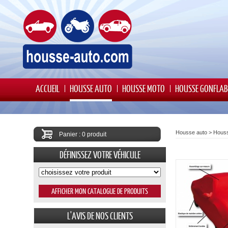
ACCUEIL
HOUSSE AUTO
HOUSSE MOTO
HOUSSE GONFLAB
Housse auto
>
Houss
Panier : 0 produit
DÉFINISSEZ VOTRE VÉHICULE
L'AVIS DE NOS CLIENTS