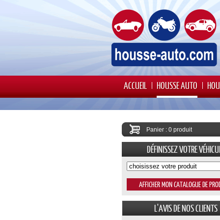
ACCUEIL
HOUSSE AUTO
HOU
Panier : 0 produit
DÉFINISSEZ VOTRE VÉHICU
L'AVIS DE NOS CLIENTS