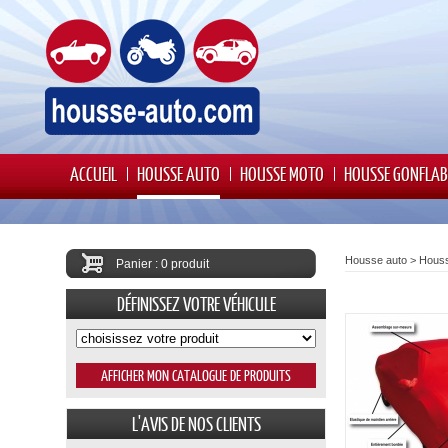
ACCUEIL
HOUSSE AUTO
HOUSSE MOTO
HOUSSE GONFLAB
Housse auto
>
Houss
Panier : 0 produit
DÉFINISSEZ VOTRE VÉHICULE
L'AVIS DE NOS CLIENTS