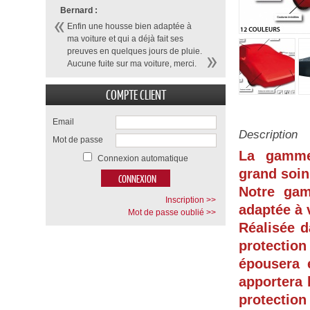
Bernard :
Enfin une housse bien adaptée à
ma voiture et qui a déjà fait ses
preuves en quelques jours de pluie.
Aucune fuite sur ma voiture, merci.
COMPTE CLIENT
Email
Description
Mot de passe
La gamme
Connexion automatique
grand soin
Notre ga
Inscription >>
adaptée à 
Mot de passe oublié >>
Réalisée d
protection
épousera 
apportera 
protection