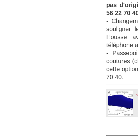
pas d'orig
56 22 70 40
- Changem
souligner l
Housse a
téléphone a
-
Passepoil
coutures (
cette opti
70 40.
<