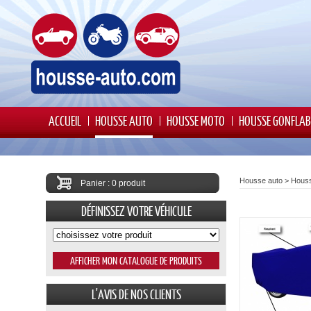
ACCUEIL
HOUSSE AUTO
HOUSSE MOTO
HOUSSE GONFLAB
Housse auto
>
Houss
Panier : 0 produit
DÉFINISSEZ VOTRE VÉHICULE
L'AVIS DE NOS CLIENTS