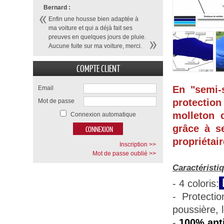
Bernard :
Enfin une housse bien adaptée à
ma voiture et qui a déjà fait ses
preuves en quelques jours de pluie.
Aucune fuite sur ma voiture, merci.
COMPTE CLIENT
En "semi-
Email
protection
Mot de passe
molleton d
Connexion automatique
grâce à se
propriétair
Inscription >>
Mot de passe oublié >>
Caractéristi
- 4 coloris:
- Protecti
poussière, 
-
100% anti