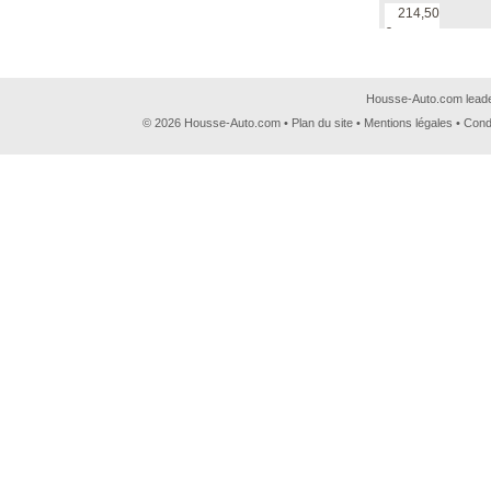
214,50
€
Housse-Auto.com leader
© 2026 Housse-Auto.com •
Plan du site
•
Mentions légales
•
Cond