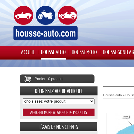
ACCUEIL
HOUSSE AUTO
HOUSSE MOTO
HOUSSE GONFLAB
Panier : 0 produit
DÉFINISSEZ VOTRE VÉHICULE
Housse auto
>
Hous
L'AVIS DE NOS CLIENTS