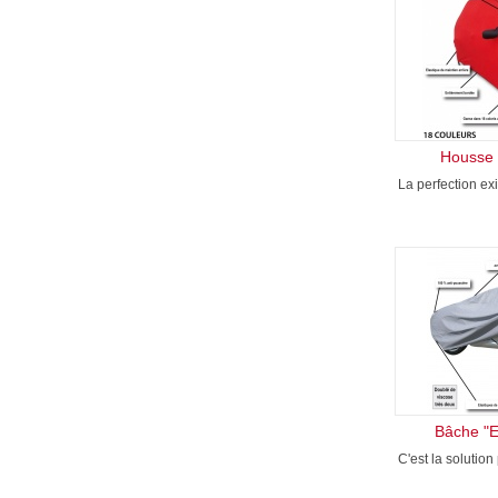
Housse 
La perfection ex
Bâche "E
C'est la solution 