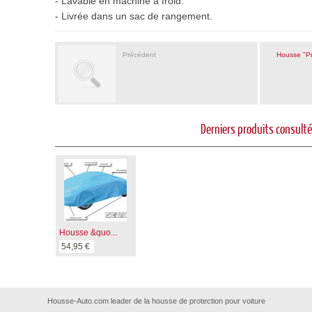
- Lavable en machine à froid.
- Livrée dans un sac de rangement.
Précédent
Housse "Pr
Derniers produits consult
Housse &quo...
54,95 €
Housse-Auto.com leader de la housse de protection pour voiture