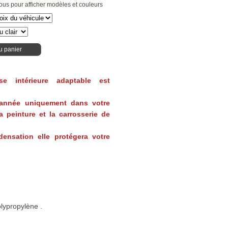
ous pour afficher modèles et couleurs
u panier
se intérieure adaptable est
'année uniquement dans votre
 peinture et la carrosserie de
ensation elle protégera votre
lypropylène .