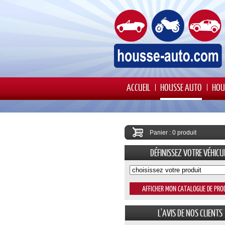
ACCUEIL
HOUSSE AUTO
HOU
Panier : 0 produit
DÉFINISSEZ VOTRE VÉHICU
L'AVIS DE NOS CLIENTS