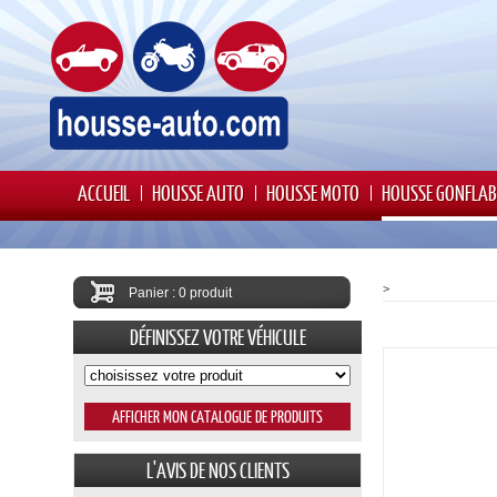
ACCUEIL
HOUSSE AUTO
HOUSSE MOTO
HOUSSE GONFLAB
>
Panier : 0 produit
DÉFINISSEZ VOTRE VÉHICULE
L'AVIS DE NOS CLIENTS