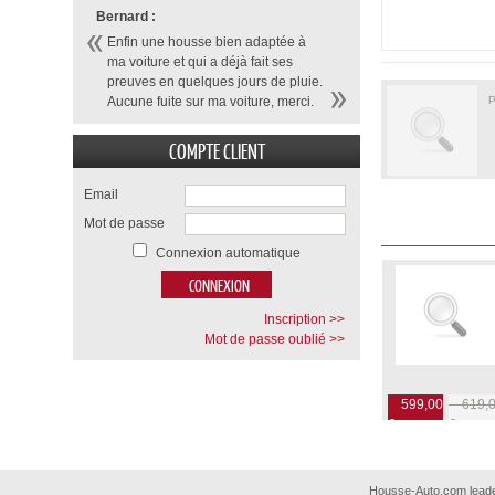
Bernard :
Enfin une housse bien adaptée à
ma voiture et qui a déjà fait ses
preuves en quelques jours de pluie.
P
Aucune fuite sur ma voiture, merci.
COMPTE CLIENT
Email
Mot de passe
Connexion automatique
Inscription >>
Mot de passe oublié >>
599,00
619,0
€
€
Housse-Auto.com leader