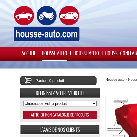
ACCUEIL
HOUSSE AUTO
HOUSSE MOTO
HOUSSE GONFLAB
Housse auto
>
Houss
Panier : 0 produit
DÉFINISSEZ VOTRE VÉHICULE
L'AVIS DE NOS CLIENTS