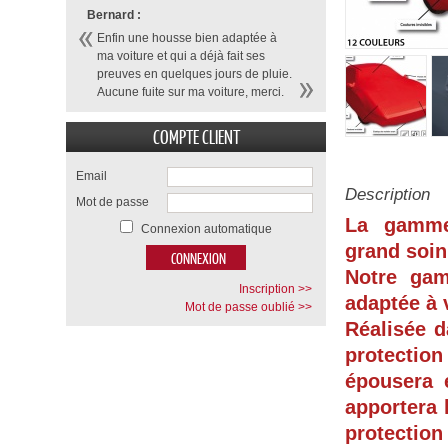
Bernard :
Enfin une housse bien adaptée à
ma voiture et qui a déjà fait ses
preuves en quelques jours de pluie.
Aucune fuite sur ma voiture, merci.
COMPTE CLIENT
Email
Description
Mot de passe
La gamme
Connexion automatique
grand soin
Notre ga
Inscription >>
adaptée à 
Mot de passe oublié >>
Réalisée d
protection
épousera 
apportera 
protection