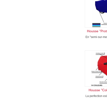
Housse "Prot
En "semi-sur-mes
Housse "Col
La perfection ex