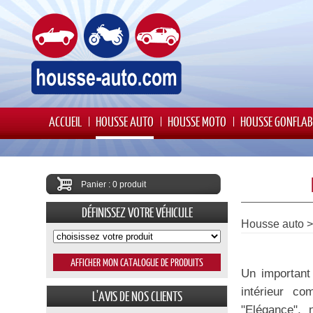
ACCUEIL
HOUSSE AUTO
HOUSSE MOTO
HOUSSE GONFLAB
Panier : 0 produit
DÉFINISSEZ VOTRE VÉHICULE
Housse auto
Un important
intérieur c
L'AVIS DE NOS CLIENTS
"Elégance",