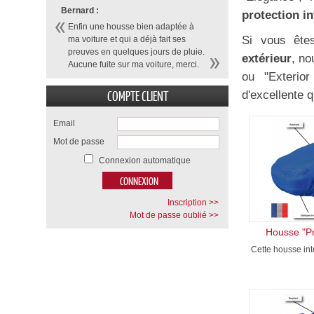
Bernard :
protection in
Enfin une housse bien adaptée à
Si vous ête
ma voiture et qui a déjà fait ses
preuves en quelques jours de pluie.
extérieur
, no
Aucune fuite sur ma voiture, merci.
ou "Exterio
COMPTE CLIENT
d'excellente q
Email
Mot de passe
Connexion automatique
Inscription >>
Mot de passe oublié >>
Housse "Pr
Cette housse inté