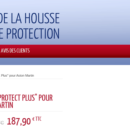
AVIS DES CLIENTS
 Plus" pour Aston Martin
PROTECT PLUS" POUR
ARTIN
187,90
€ TTC
TC