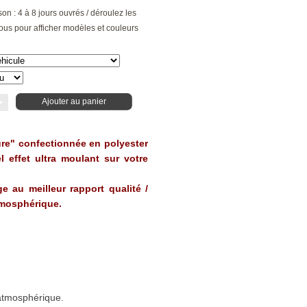
son : 4 à 8 jours ouvrés / déroulez les
ous pour afficher modèles et couleurs
Ajouter au panier
ure" confectionnée en polyester
l effet ultra moulant sur votre
ge au meilleur rapport qualité /
atmosphérique.
 atmosphérique.