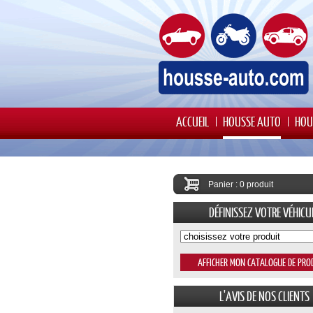
ACCUEIL
HOUSSE AUTO
HOU
Panier : 0 produit
DÉFINISSEZ VOTRE VÉHICU
L'AVIS DE NOS CLIENTS