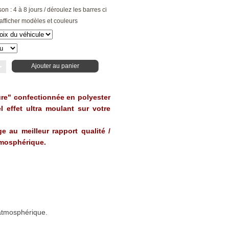
son : 4 à 8 jours / déroulez les barres ci
afficher modèles et couleurs
Ajouter au panier
ure" confectionnée en polyester
l effet ultra moulant sur votre
ge au meilleur rapport qualité /
atmosphérique.
 atmosphérique.