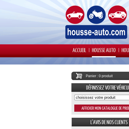
ACCUEIL
HOUSSE AUTO
HOU
Panier : 0 produit
DÉFINISSEZ VOTRE VÉHICU
L'AVIS DE NOS CLIENTS