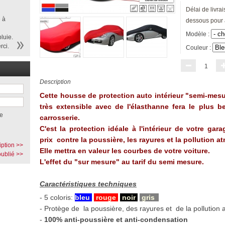
Délai de livrai
 à
dessous pour 
Modèle :
luie.
rci.
Couleur :
1
Description
Cette housse de protection auto intérieur "semi-mes
très extensible avec de l'élasthanne fera le plus be
e
carrosserie.
C'est la protection idéale à l'intérieur de votre gara
prix contre la poussière, les rayures et la pollution 
iption >>
Elle mettra en valeur les courbes de votre voiture.
ublié >>
L'effet du "sur mesure" au tarif du semi mesure.
Caractéristiques techniques
- 5 coloris:
bleu
,
rouge
,
noir
,
gris
.
- Protège de la poussière, des rayures et de la pollution
-
100% anti-poussière et anti-condensation