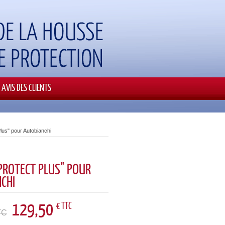
AVIS DES CLIENTS
lus" pour Autobianchi
PROTECT PLUS" POUR
CHI
129,50
€ TTC
TC