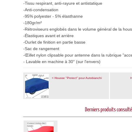
-Tissu
respirant, anti-rayure et antistatique
-Anti-condensation
-95% polyester - 5% élasthanne
-180gr/m²
-Rétroviseurs e
nglobés dans le volume général de la hou
-Élastiques avant et arrière
-Ourlet de finition en partie basse
-Sac de rangement
-Œillet nylon clipsable pour antenne dans la rubrique "acc
- Lavable en machine à 30° (sur l'envers)
< Housse "Protect" pour Autobianchi
H
Derniers produits consult