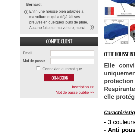
Bernard :
Enfin une housse bien adaptée à
ma voiture et qui a déjà fait ses
preuves en quelques jours de pluie.
Aucune fuite sur ma voiture, merci.
COMPTE CLIENT
CETTE HOUSSE IN
Email
Mot de passe
Elle conv
Connexion automatique
uniquemen
protection 
Inscription >>
Respirant
Mot de passe oublié >>
elle protég
Caractéristi
-
3 couleur
-
Anti pous