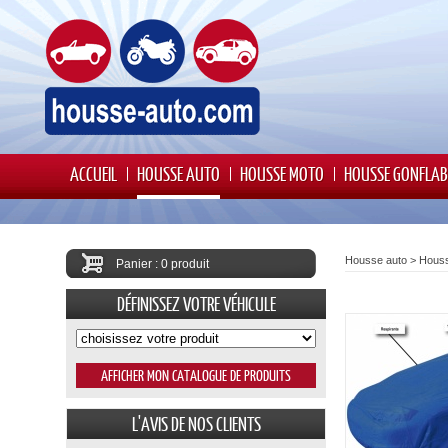
ACCUEIL
HOUSSE AUTO
HOUSSE MOTO
HOUSSE GONFLAB
Housse auto
>
Houss
Panier : 0 produit
DÉFINISSEZ VOTRE VÉHICULE
L'AVIS DE NOS CLIENTS