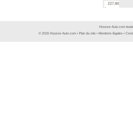
227,90
€
Housse-Auto.com leader
© 2026 Housse-Auto.com •
Plan du site
•
Mentions légales
•
Cond