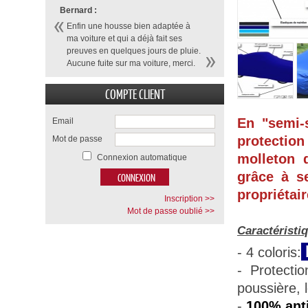
Bernard :
Enfin une housse bien adaptée à
ma voiture et qui a déjà fait ses
preuves en quelques jours de pluie.
Aucune fuite sur ma voiture, merci.
COMPTE CLIENT
En "semi-
Email
protection
Mot de passe
molleton d
Connexion automatique
grâce à se
propriétair
Inscription >>
Mot de passe oublié >>
Caractéristi
- 4 coloris:
- Protecti
poussière, 
-
100% anti