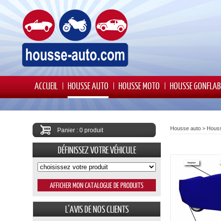
ACCUEIL
HOUSSE AUTO
HOUSSE MOTO
HOUSSE GONFLAB
Housse auto
>
Houss
Panier : 0 produit
DÉFINISSEZ VOTRE VÉHICULE
L'AVIS DE NOS CLIENTS