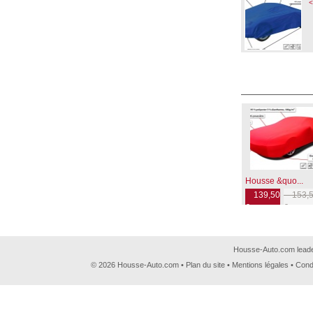
<
Housse &quo...
139,50
153,5
€
€
Housse-Auto.com leader
© 2026 Housse-Auto.com •
Plan du site
•
Mentions légales
•
Cond