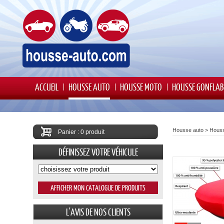
ACCUEIL
HOUSSE AUTO
HOUSSE MOTO
HOUSSE GONFLAB
Housse auto
>
Houss
Panier : 0 produit
DÉFINISSEZ VOTRE VÉHICULE
L'AVIS DE NOS CLIENTS