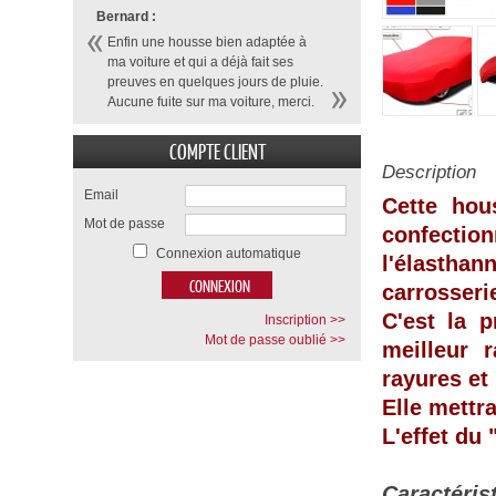
Bernard :
Enfin une housse bien adaptée à
ma voiture et qui a déjà fait ses
preuves en quelques jours de pluie.
Aucune fuite sur ma voiture, merci.
COMPTE CLIENT
Description
Email
Cette hou
Mot de passe
confecti
Connexion automatique
l'élasthan
carrosseri
C'est la p
Inscription >>
Mot de passe oublié >>
meilleur 
rayures et
Elle mettr
L'effet du
Caractéris