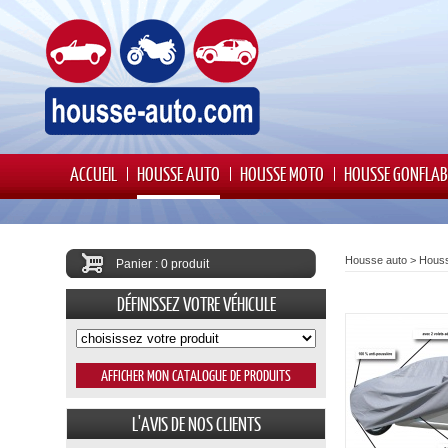
ACCUEIL
HOUSSE AUTO
HOUSSE MOTO
HOUSSE GONFLAB
Housse auto
>
Hous
Panier : 0 produit
DÉFINISSEZ VOTRE VÉHICULE
L'AVIS DE NOS CLIENTS