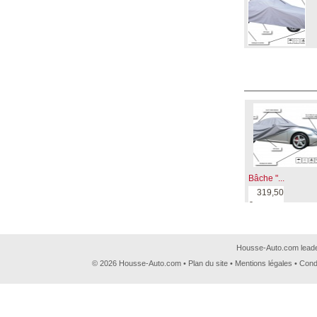
Bâche "...
319,50
€
Housse-Auto.com leader
© 2026 Housse-Auto.com •
Plan du site
•
Mentions légales
•
Cond