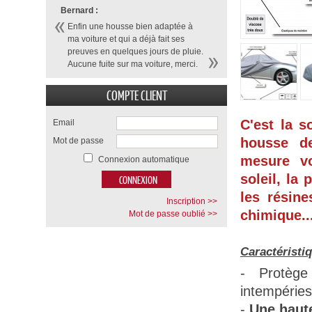
Bernard :
Enfin une housse bien adaptée à
ma voiture et qui a déjà fait ses
preuves en quelques jours de pluie.
Aucune fuite sur ma voiture, merci.
COMPTE CLIENT
C'est la s
Email
housse d
Mot de passe
mesure vo
Connexion automatique
soleil, la 
les résine
Inscription >>
chimique...
Mot de passe oublié >>
Caractéristi
- Protège
intempéries
-
Une haute