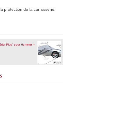
a protection de la carrosserie.
érior Plus" pour Hummer >
és