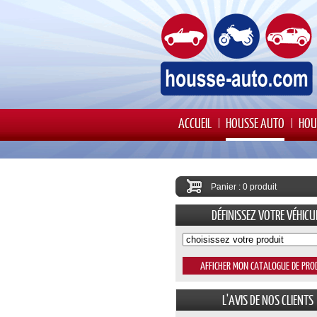
ACCUEIL
HOUSSE AUTO
HOU
Panier : 0 produit
DÉFINISSEZ VOTRE VÉHICU
L'AVIS DE NOS CLIENTS