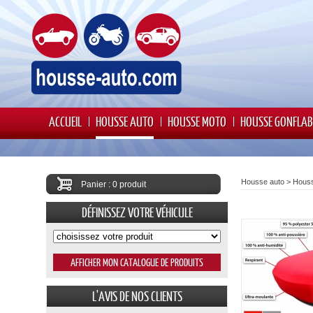
ACCUEIL
HOUSSE AUTO
HOUSSE MOTO
HOUSSE GONFLAB
Housse auto
>
Houss
Panier : 0 produit
DÉFINISSEZ VOTRE VÉHICULE
L'AVIS DE NOS CLIENTS