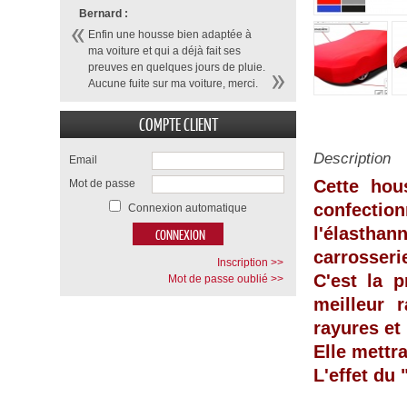
Bernard :
Enfin une housse bien adaptée à
ma voiture et qui a déjà fait ses
preuves en quelques jours de pluie.
Aucune fuite sur ma voiture, merci.
COMPTE CLIENT
Description
Email
Cette hou
Mot de passe
confecti
Connexion automatique
l'élasthan
carrosseri
Inscription >>
C'est la p
Mot de passe oublié >>
meilleur 
rayures et
Elle mettr
L'effet du