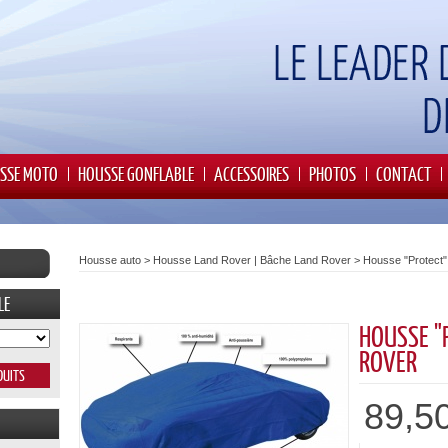
SSE MOTO
HOUSSE GONFLABLE
ACCESSOIRES
PHOTOS
CONTACT
Housse auto
>
Housse Land Rover | Bâche Land Rover
>
Housse "Protect"
LE
HOUSSE "
ROVER
89,5