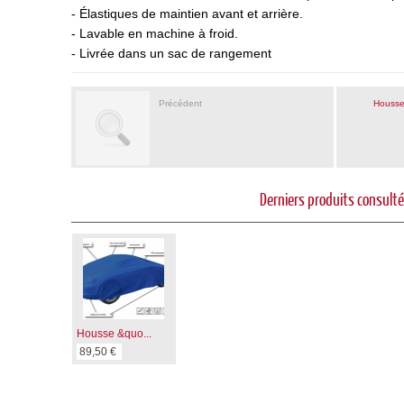
- Élastiques de maintien avant et arrière.
- Lavable en machine à froid.
- Livrée dans un sac de rangement
Précédent
Housse
Derniers produits consult
Housse &quo...
89,50 €