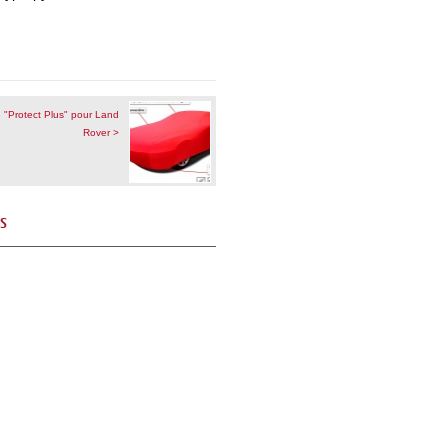
 "Protect Plus" pour Land
Rover >
és