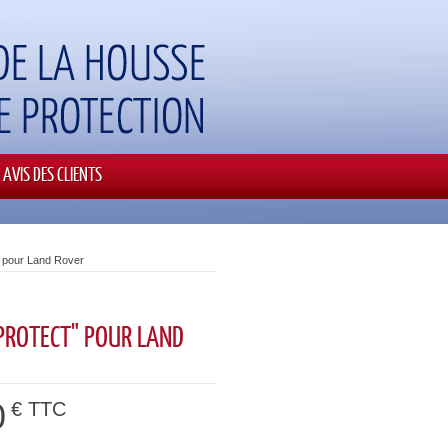
AVIS DES CLIENTS
 pour Land Rover
PROTECT" POUR LAND
0
€ TTC