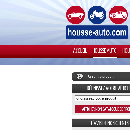
ACCUEIL
HOUSSE AUTO
HOU
Panier : 0 produit
DÉFINISSEZ VOTRE VÉHICU
L'AVIS DE NOS CLIENTS