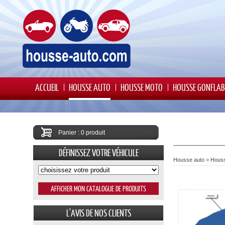
ACCUEIL
HOUSSE AUTO
HOUSSE MOTO
HOUSSE GONFLAB
Panier : 0 produit
DÉFINISSEZ VOTRE VÉHICULE
Housse auto
>
Houss
L'AVIS DE NOS CLIENTS