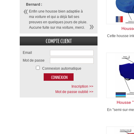
Bernard :
Enfin une housse bien adaptée à
ma voiture et qui a déjà fait ses
preuves en quelques jours de pluie.
Aucune fuite sur ma voiture, merci.
Housse
Cette housse inté
COMPTE CLIENT
Email
Mot de passe
Connexion automatique
Inscription >>
Mot de passe oublié >>
Housse "
En "semi-sur-mes