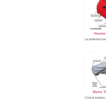
Housse 
La perfection ex
Bâche "E
C'est la solution 