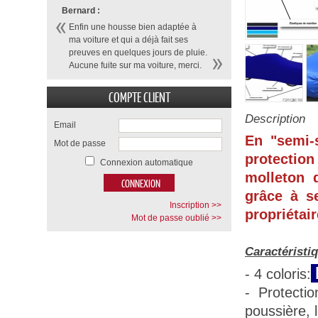
Bernard :
Enfin une housse bien adaptée à
ma voiture et qui a déjà fait ses
preuves en quelques jours de pluie.
Aucune fuite sur ma voiture, merci.
COMPTE CLIENT
Description
Email
En "semi-
Mot de passe
protection
Connexion automatique
molleton d
grâce à se
Inscription >>
propriétair
Mot de passe oublié >>
Caractéristi
- 4 coloris:
- Protecti
poussière, 