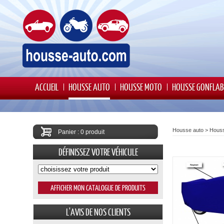
ACCUEIL
HOUSSE AUTO
HOUSSE MOTO
HOUSSE GONFLAB
Housse auto
>
Houss
Panier : 0 produit
DÉFINISSEZ VOTRE VÉHICULE
L'AVIS DE NOS CLIENTS