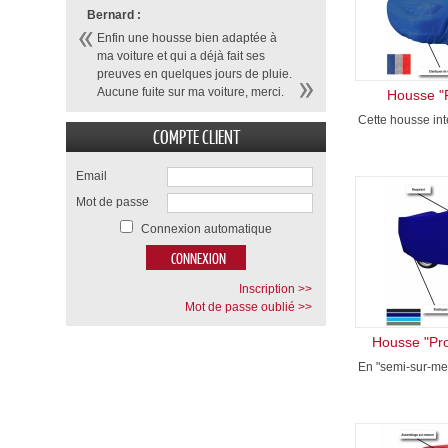
Bernard :
Enfin une housse bien adaptée à
ma voiture et qui a déjà fait ses
preuves en quelques jours de pluie.
Aucune fuite sur ma voiture, merci.
Housse "P
Cette housse inté
COMPTE CLIENT
Email
Mot de passe
Connexion automatique
Inscription >>
Mot de passe oublié >>
Housse "Pro
En "semi-sur-mes