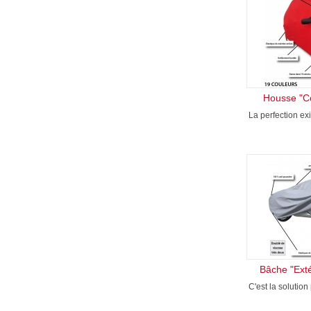
Housse "Co
La perfection ex
Bâche "Exté
C'est la solution 