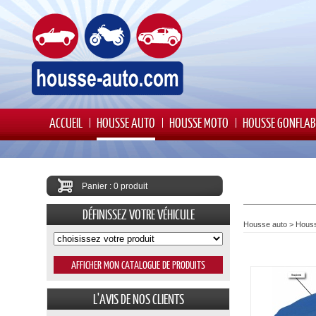
ACCUEIL
HOUSSE AUTO
HOUSSE MOTO
HOUSSE GONFLAB
Panier : 0 produit
DÉFINISSEZ VOTRE VÉHICULE
Housse auto
>
Houss
L'AVIS DE NOS CLIENTS