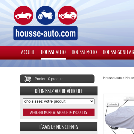
ACCUEIL
HOUSSE AUTO
HOUSSE MOTO
HOUSSE GONFLAB
Housse auto
>
Houss
Panier : 0 produit
DÉFINISSEZ VOTRE VÉHICULE
L'AVIS DE NOS CLIENTS