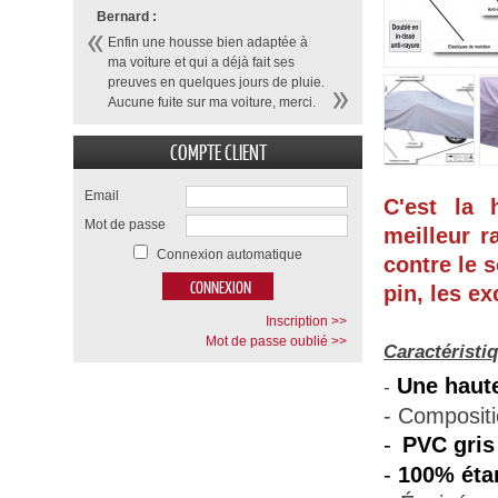
Bernard :
Enfin une housse bien adaptée à
ma voiture et qui a déjà fait ses
preuves en quelques jours de pluie.
Aucune fuite sur ma voiture, merci.
COMPTE CLIENT
Email
C'est la 
Mot de passe
meilleur r
Connexion automatique
contre le s
pin, les ex
Inscription >>
Mot de passe oublié >>
Caractéristi
Une haute
-
- Composit
-
PVC gris
-
100% éta