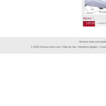
Bâche "...
126,50
150,5
€
€
Housse-Auto.com leader
© 2026 Housse-Auto.com •
Plan du site
•
Mentions légales
•
Cond