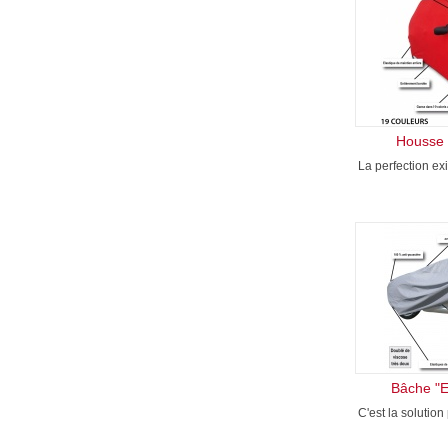
Housse 
La perfection ex
Bâche "E
C'est la solution 