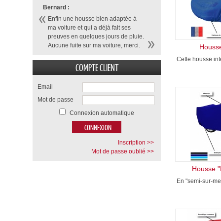
Bernard :
Enfin une housse bien adaptée à
ma voiture et qui a déjà fait ses
preuves en quelques jours de pluie.
Aucune fuite sur ma voiture, merci.
Housse
Cette housse inté
COMPTE CLIENT
Email
Mot de passe
Connexion automatique
Inscription >>
Mot de passe oublié >>
Housse "
En "semi-sur-mes