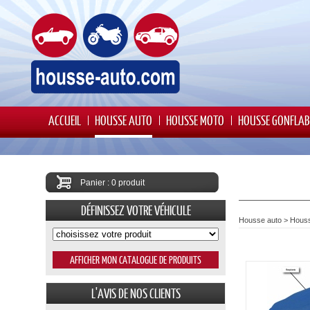
ACCUEIL
HOUSSE AUTO
HOUSSE MOTO
HOUSSE GONFLAB
Panier : 0 produit
DÉFINISSEZ VOTRE VÉHICULE
Housse auto
>
Hous
L'AVIS DE NOS CLIENTS