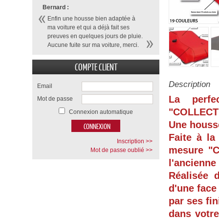
Bernard :
Enfin une housse bien adaptée à
ma voiture et qui a déjà fait ses
preuves en quelques jours de pluie.
Aucune fuite sur ma voiture, merci.
COMPTE CLIENT
Description
Email
La perf
Mot de passe
"COLLECT
Connexion automatique
Une housse
Faite à l
Inscription >>
mesure "
C
Mot de passe oublié >>
l'ancienne
Réalisée 
d'une face
par ses fi
dans votre