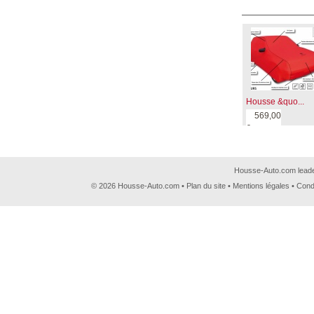
Housse &quo...
569,00
€
Housse-Auto.com leader
© 2026 Housse-Auto.com •
Plan du site
•
Mentions légales
•
Cond