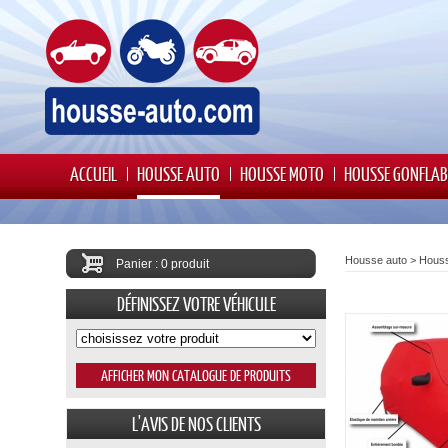
ACCUEIL
HOUSSE AUTO
HOUSSE MOTO
HOUSSE GONFLAB
Housse auto
>
Hous
Panier : 0 produit
DÉFINISSEZ VOTRE VÉHICULE
L'AVIS DE NOS CLIENTS