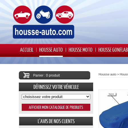
ACCUEIL
HOUSSE AUTO
HOUSSE MOTO
HOUSSE GONFLAB
Housse auto
>
Hous
Panier : 0 produit
DÉFINISSEZ VOTRE VÉHICULE
L'AVIS DE NOS CLIENTS