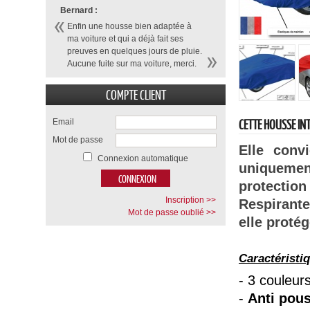
Bernard :
Enfin une housse bien adaptée à
ma voiture et qui a déjà fait ses
preuves en quelques jours de pluie.
Aucune fuite sur ma voiture, merci.
COMPTE CLIENT
CETTE HOUSSE IN
Email
Mot de passe
Elle conv
Connexion automatique
uniquemen
protection 
Inscription >>
Respirant
Mot de passe oublié >>
elle protég
Caractéristi
-
3 couleur
-
Anti pous