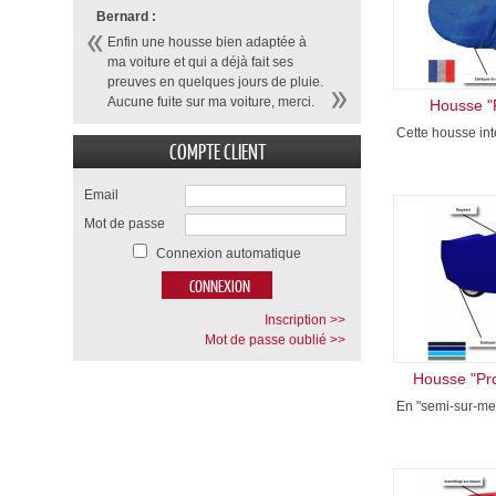
Bernard :
Enfin une housse bien adaptée à
ma voiture et qui a déjà fait ses
preuves en quelques jours de pluie.
Aucune fuite sur ma voiture, merci.
Housse "
Cette housse inté
COMPTE CLIENT
Email
Mot de passe
Connexion automatique
Inscription >>
Mot de passe oublié >>
Housse "Pr
En "semi-sur-mes