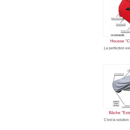
Housse "C
La perfection ex
Bâche "Ext
C'est la solution 