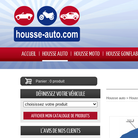
ACCUEIL
HOUSSE AUTO
HOUSSE MOTO
HOUSSE GONFLAB
Panier : 0 produit
DÉFINISSEZ VOTRE VÉHICULE
Housse auto
>
Hous
L'AVIS DE NOS CLIENTS