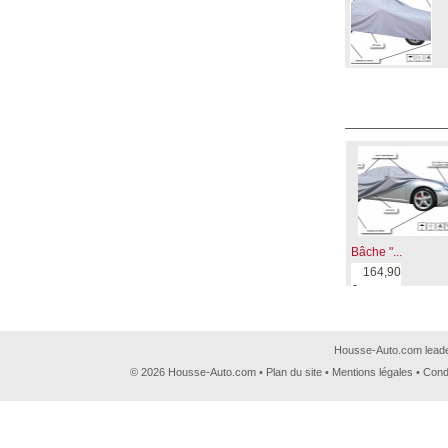
Bâche "...
164,90
€
Housse-Auto.com leader
© 2026 Housse-Auto.com •
Plan du site
•
Mentions légales
•
Cond