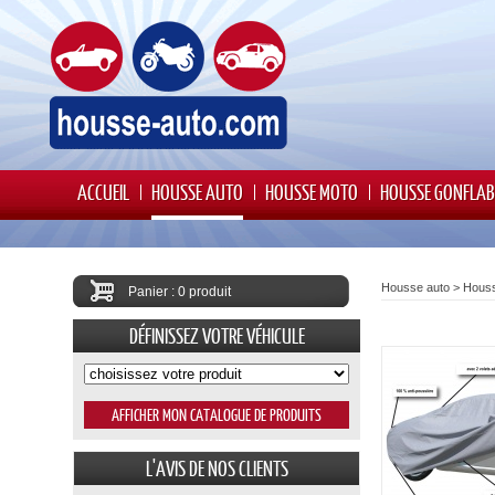
ACCUEIL
HOUSSE AUTO
HOUSSE MOTO
HOUSSE GONFLAB
Housse auto
>
Hous
Panier : 0 produit
DÉFINISSEZ VOTRE VÉHICULE
L'AVIS DE NOS CLIENTS