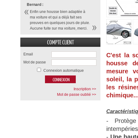
Bernard :
Enfin une housse bien adaptée à
ma voiture et qui a déjà fait ses
preuves en quelques jours de pluie.
Aucune fuite sur ma voiture, merci.
COMPTE CLIENT
C'est la s
Email
housse d
Mot de passe
mesure vo
Connexion automatique
soleil, la 
les résine
Inscription >>
chimique...
Mot de passe oublié >>
Caractéristi
- Protège
intempéries
-
Une haute