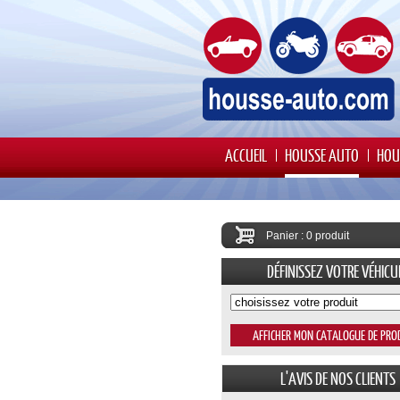
ACCUEIL
HOUSSE AUTO
HOU
Panier : 0 produit
DÉFINISSEZ VOTRE VÉHICU
L'AVIS DE NOS CLIENTS