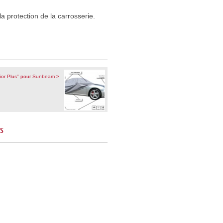
a protection de la carrosserie.
ior Plus" pour Sunbeam >
és