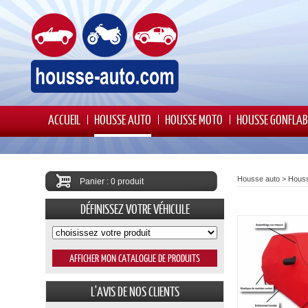
ACCUEIL
HOUSSE AUTO
HOUSSE MOTO
HOUSSE GONFLAB
Housse auto
>
Hous
Panier : 0 produit
DÉFINISSEZ VOTRE VÉHICULE
L'AVIS DE NOS CLIENTS