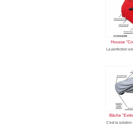
Housse "Col
La perfection ex
Bâche "Extér
C'est la solution 