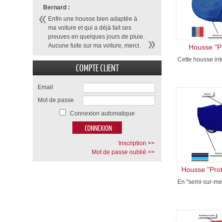
Bernard :
Enfin une housse bien adaptée à
ma voiture et qui a déjà fait ses
preuves en quelques jours de pluie.
Aucune fuite sur ma voiture, merci.
Housse "P
Cette housse inté
COMPTE CLIENT
Email
Mot de passe
Connexion automatique
Inscription >>
Mot de passe oublié >>
Housse "Pro
En "semi-sur-mes