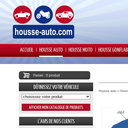
ACCUEIL
HOUSSE AUTO
HOUSSE MOTO
HOUSSE GONFLAB
Panier : 0 produit
DÉFINISSEZ VOTRE VÉHICULE
Housse auto
>
Houss
L'AVIS DE NOS CLIENTS