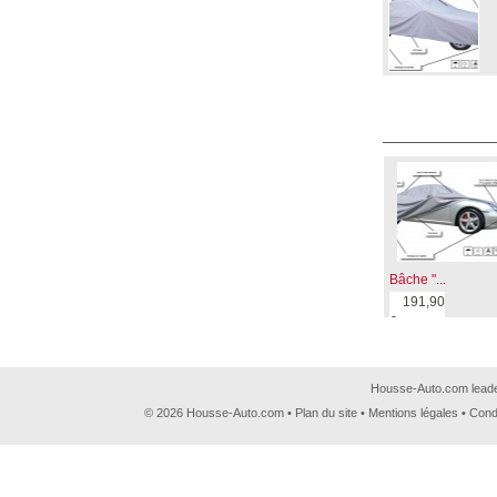
Bâche "...
191,90
€
Housse-Auto.com leader
© 2026 Housse-Auto.com •
Plan du site
•
Mentions légales
•
Cond