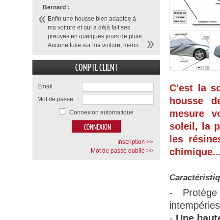
Bernard :
Enfin une housse bien adaptée à
ma voiture et qui a déjà fait ses
preuves en quelques jours de pluie.
Aucune fuite sur ma voiture, merci.
COMPTE CLIENT
C'est la s
Email
housse d
Mot de passe
mesure vo
Connexion automatique
soleil, la 
les résine
Inscription >>
chimique...
Mot de passe oublié >>
Caractéristi
- Protège
intempéries
-
Une haute