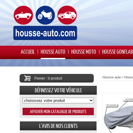
ACCUEIL
HOUSSE AUTO
HOUSSE MOTO
HOUSSE GONFLAB
Housse auto
>
Houss
Panier : 0 produit
DÉFINISSEZ VOTRE VÉHICULE
L'AVIS DE NOS CLIENTS