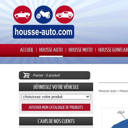
ACCUEIL
HOUSSE AUTO
HOUSSE MOTO
HOUSSE GONFLAB
Panier : 0 produit
DÉFINISSEZ VOTRE VÉHICULE
Housse auto
>
Houss
L'AVIS DE NOS CLIENTS