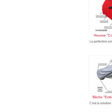
Housse "Col
La perfection ex
Bâche "Extér
C'est la solution 