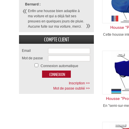
Bernard :
Enfin une housse bien adaptée à
ma voiture et qui a déjà fait ses
preuves en quelques jours de pluie.
Aucune fuite sur ma voiture, merci.
Housse "P
Cette housse inté
COMPTE CLIENT
Email
Mot de passe
Connexion automatique
Inscription >>
Mot de passe oublié >>
Housse "Pro
En "semi-sur-mes