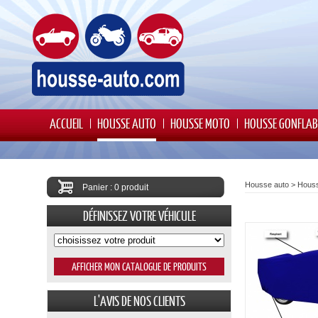
ACCUEIL
HOUSSE AUTO
HOUSSE MOTO
HOUSSE GONFLAB
Housse auto
>
Houss
Panier : 0 produit
DÉFINISSEZ VOTRE VÉHICULE
L'AVIS DE NOS CLIENTS