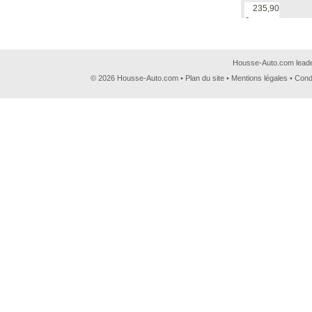
235,90
€
Housse-Auto.com leader
© 2026 Housse-Auto.com •
Plan du site
•
Mentions légales
•
Cond