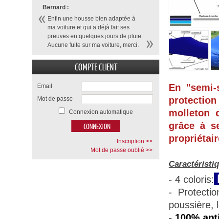
Bernard :
Enfin une housse bien adaptée à
ma voiture et qui a déjà fait ses
preuves en quelques jours de pluie.
Aucune fuite sur ma voiture, merci.
COMPTE CLIENT
En "semi-
Email
protection
Mot de passe
molleton d
Connexion automatique
grâce à se
propriétair
Inscription >>
Mot de passe oublié >>
Caractéristi
- 4 coloris:
- Protecti
poussière, 
-
100% anti