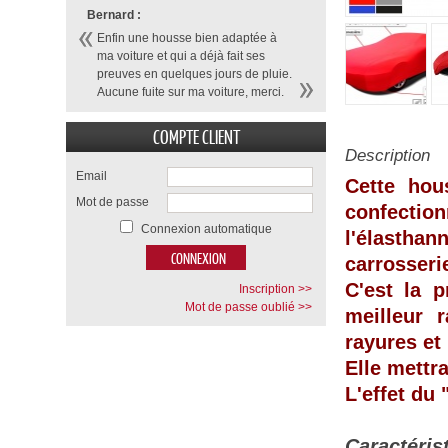
Bernard :
Enfin une housse bien adaptée à
ma voiture et qui a déjà fait ses
preuves en quelques jours de pluie.
Aucune fuite sur ma voiture, merci.
COMPTE CLIENT
Description
Email
Cette hou
Mot de passe
confecti
Connexion automatique
l'élasthan
carrosseri
C'est la p
Inscription >>
Mot de passe oublié >>
meilleur 
rayures et
Elle mettr
L'effet du
Caractéris