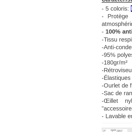
- 5 coloris:
- Protège 
atmosphéri
-
100% anti
-Tissu
respi
-Anti-conde
-95% polye
-180gr/m²
-Rétroviseu
-Élastiques 
-Ourlet de f
-Sac de ra
-Œillet n
"accessoire
- Lavable e