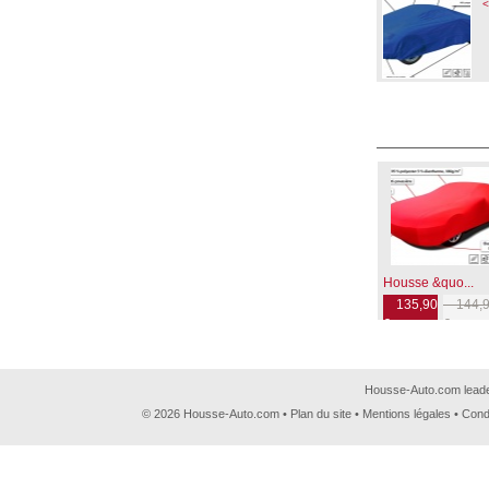
<
Housse &quo...
135,90
144,9
€
€
Housse-Auto.com leader
© 2026 Housse-Auto.com •
Plan du site
•
Mentions légales
•
Cond