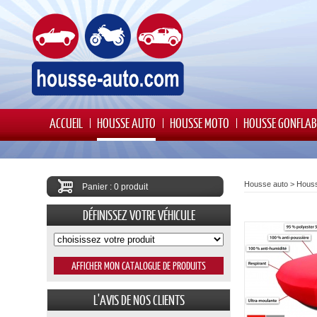
ACCUEIL
HOUSSE AUTO
HOUSSE MOTO
HOUSSE GONFLAB
Housse auto
>
Houss
Panier : 0 produit
DÉFINISSEZ VOTRE VÉHICULE
L'AVIS DE NOS CLIENTS